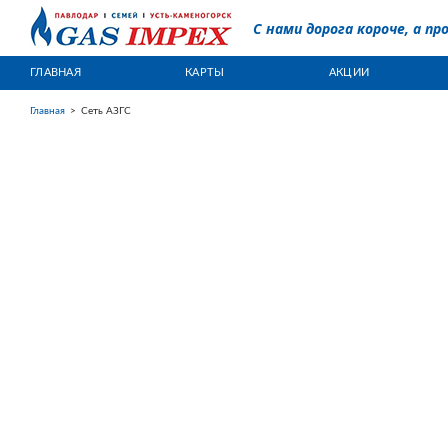
С нами дорога короче, а пр
ГЛАВНАЯ
КАРТЫ
АКЦИИ
Главная
>
Сеть АЗГС