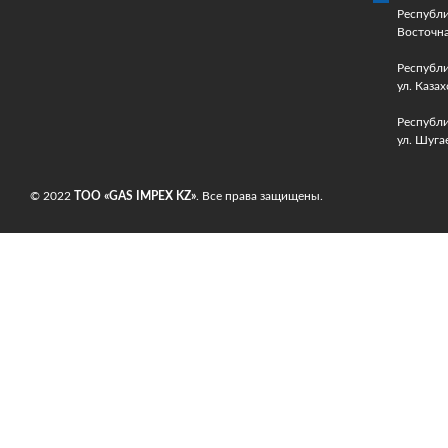
Республи
Восточна
Республи
ул. Казах
Республи
ул.
Шугае
© 2022
ТОО «GAS IMPEX KZ»
. Все права защищены.